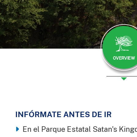
OVERVIEW
INFÓRMATE ANTES DE IR
Body
En el Parque Estatal Satan's Kin