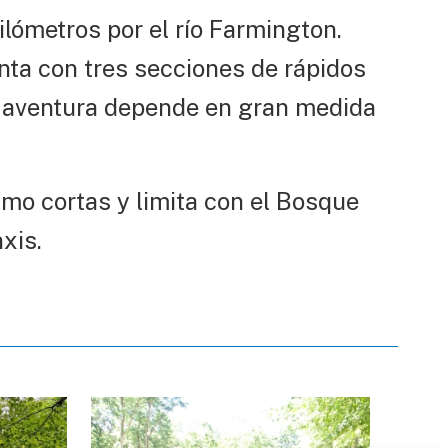
ilómetros por el río Farmington.
nta con tres secciones de rápidos
l de aventura depende en gran medida
mo cortas y limita con el Bosque
xis.