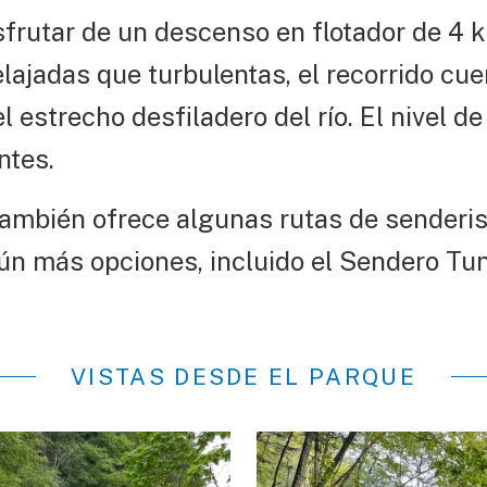
sfrutar de un descenso en flotador de 4 k
ajadas que turbulentas, el recorrido cue
or el estrecho desfiladero del río. El nive
entes.
ambién ofrece algunas rutas de senderis
ún más opciones, incluido el Sendero Tun
VISTAS DESDE EL PARQUE