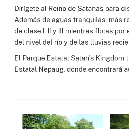
Dirígete al Reino de Satanás para di
Además de aguas tranquilas, más rel
de clase I, II y III mientras flotas p
del nivel del río y de las lluvias reci
El Parque Estatal Satan's Kingdom t
Estatal Nepaug, donde encontrará a