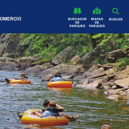
OMERCIO
BUSCADOR
MAPAS
BUSCAR
HEADER - SECOND
DE
DE
PARQUES
PARQUES