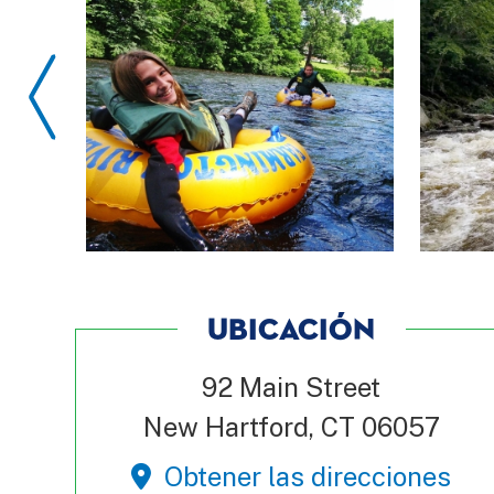
UBICACIÓN
92 Main Street
New Hartford, CT 06057
Obtener las direcciones