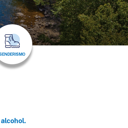
SENDERISMO
alcohol.