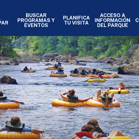
BUSCAR
ACCESO A
A
PLANIFICA
PROGRAMAS Y
INFORMACIÓN
C
- PRIMARY
PAR
TU VISITA
EVENTOS
DEL PARQUE