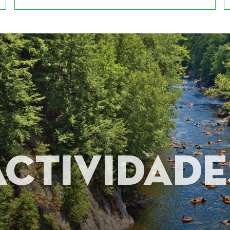
Actividade