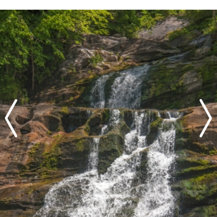
cataratas sin multitudes (aunque tal vez
sea mejor evitar las escaleras de piedra si
está helado).