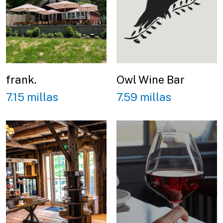
frank.
Owl Wine Bar
7.15 millas
7.59 millas