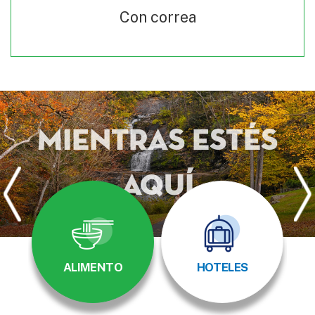
Con correa
Mientras estés
aquí
ALIMENTO
HOTELES