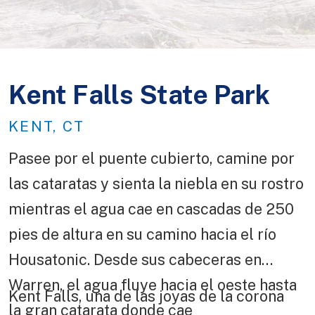
Kent Falls State Park
KENT, CT
Pasee por el puente cubierto, camine por
las cataratas y sienta la niebla en su rostro
mientras el agua cae en cascadas de 250
pies de altura en su camino hacia el río
Housatonic. Desde sus cabeceras en
Warren, el agua fluye hacia el oeste hasta
Kent Falls, una de las joyas de la corona
la gran catarata donde cae