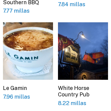
Southern BBQ
7.84 millas
7.77 millas
Le Gamin
White Horse
Country Pub
7.96 millas
8.22 millas