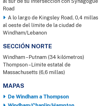
al sur de su intersección con Synagogue
Road
A lo largo de Kingsley Road, 0,4 millas
al oeste del límite de la ciudad de
Windham/Lebanon
SECCIÓN NORTE
Windham – Putnam (34 kilómetros)
Thompson – Límite estatal de
Massachusetts (6,6 millas)
MAPAS
De Windham a Thompson
Windham/Chaplin/Hampton