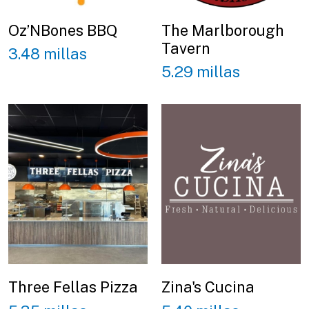
Oz’NBones BBQ
The Marlborough
Tavern
3.48 millas
5.29 millas
Three Fellas Pizza
Zina's Cucina