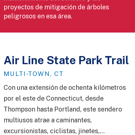
proyectos de mitigación de árboles
peligrosos en esa área.
Air Line State Park Trail
MULTI-TOWN, CT
Con una extensión de ochenta kilómetros
por el este de Connecticut, desde
Thompson hasta Portland, este sendero
multiusos atrae a caminantes,
excursionistas, ciclistas, jinetes,