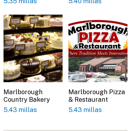
5.35 millas
5.40 millas
Marlborough
Marlborough Pizza
Country Bakery
& Restaurant
5.43 millas
5.43 millas