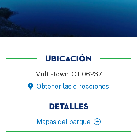
UBICACIÓN
Multi-Town, CT 06237
Obtener las direcciones
DETALLES
Mapas del parque