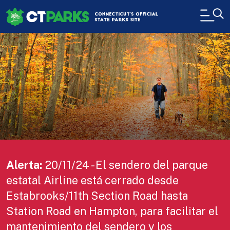
Pasar al contenido principal
H
20/11/24 - El sendero del parque
estatal Airline está cerrado desde
Estabrooks/11th Section Road hasta
Station Road en Hampton, para facilitar el
mantenimiento del sendero y los