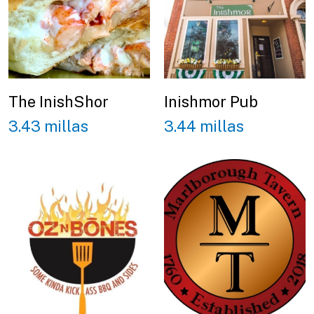
The InishShor
Inishmor Pub
3.43 millas
3.44 millas