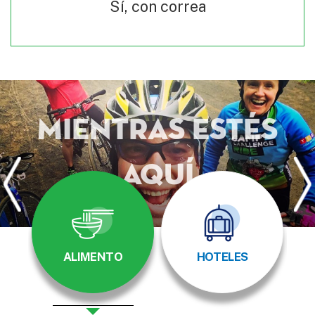
Sí, con correa
Mientras estés
aquí
ALIMENTO
HOTELES