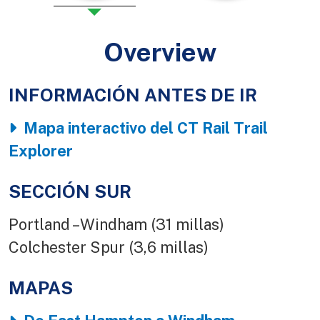
Overview
INFORMACIÓN ANTES DE IR
Body
Mapa interactivo del CT Rail Trail
Explorer
SECCIÓN SUR
Portland – Windham (31 millas)
Colchester Spur (3,6 millas)
MAPAS