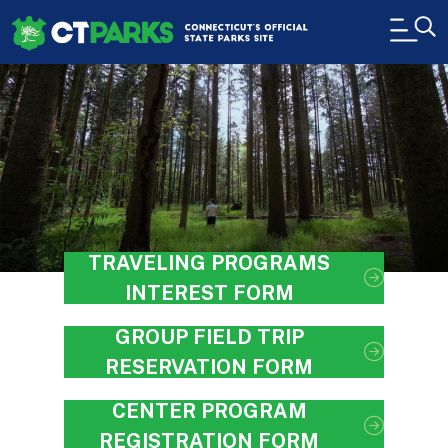
Pasar al contenido principal
H
TRAVELING PROGRAMS
INTEREST FORM
GROUP FIELD TRIP
RESERVATION FORM
CENTER PROGRAM
REGISTRATION FORM