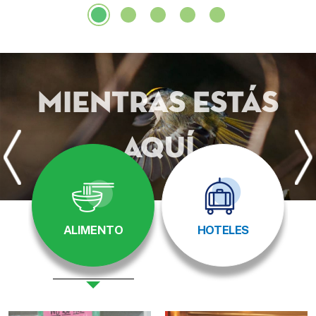
mientras estás
aquí
ALIMENTO
HOTELES