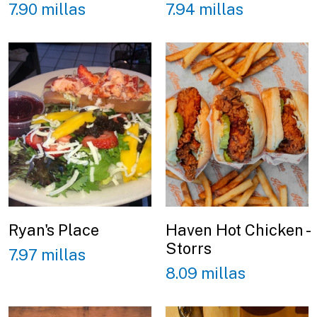
7.90 millas
7.94 millas
Ryan's Place
Haven Hot Chicken -
Storrs
7.97 millas
8.09 millas