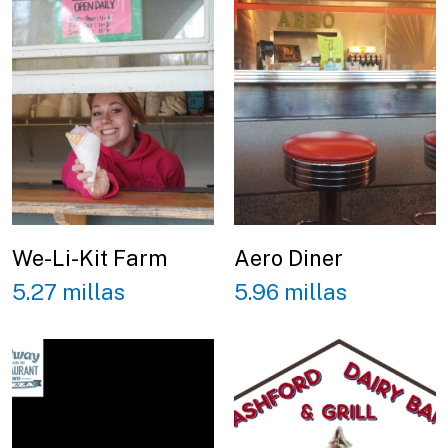
We-Li-Kit Farm
Aero Diner
5.27 millas
5.96 millas