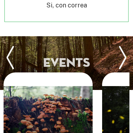
Si, con correa
Events