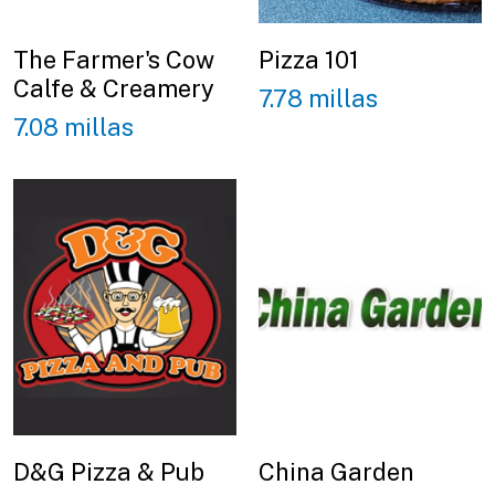
The Farmer's Cow
Pizza 101
Calfe & Creamery
7.78 millas
7.08 millas
D&G Pizza & Pub
China Garden