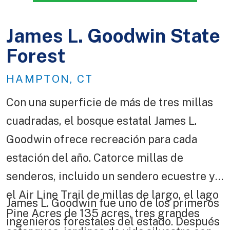
James L. Goodwin State
Forest
HAMPTON, CT
Con una superficie de más de tres millas
cuadradas, el bosque estatal James L.
Goodwin ofrece recreación para cada
estación del año. Catorce millas de
senderos, incluido un sendero ecuestre y
el Air Line Trail de millas de largo, el lago
James L. Goodwin fue uno de los primeros
Pine Acres de 135 acres, tres grandes
ingenieros forestales del estado. Después